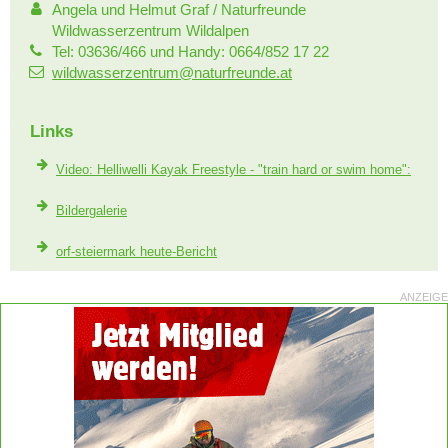
Angela und Helmut Graf / Naturfreunde
Wildwasserzentrum Wildalpen
Tel: 03636/466 und Handy: 0664/852 17 22
wildwasserzentrum@naturfreunde.at
Links
Video: Helliwelli Kayak Freestyle - "train hard or swim home":
Bildergalerie
orf-steiermark heute-Bericht
ANZEIGE