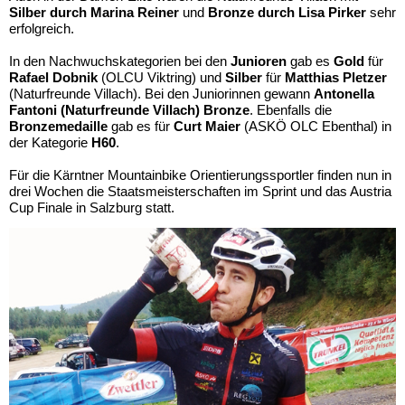
Silber durch Marina Reiner
und
Bronze durch Lisa Pirker
sehr
erfolgreich.
In den Nachwuchskategorien bei den
Junioren
gab es
Gold
für
Rafael Dobnik
(OLCU Viktring) und
Silber
für
Matthias Pletzer
(Naturfreunde Villach). Bei den Juniorinnen gewann
Antonella
Fantoni (Naturfreunde Villach) Bronze
. Ebenfalls die
Bronzemedaille
gab es für
Curt Maier
(ASKÖ OLC Ebenthal) in
der Kategorie
H60
.
Für die Kärntner Mountainbike Orientierungssportler finden nun in
drei Wochen die Staatsmeisterschaften im Sprint und das Austria
Cup Finale in Salzburg statt.