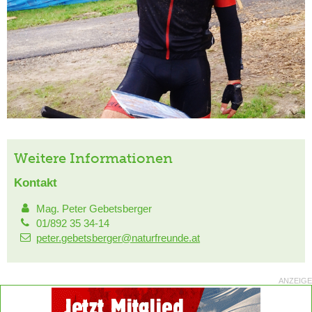
Weitere Informationen
Kontakt
Mag. Peter Gebetsberger
01/892 35 34-14
peter.gebetsberger@naturfreunde.at
ANZEIGE