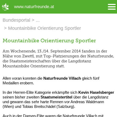
➜ Hauptregion der Seite anspringen
www.naturfreunde.at
Bundesportal
Mountainbike Orientierung Sportler
Mountainbike Orientierung Sportler
Am Wochenende, 13./14. September 2014 fanden in der
Nähe von Zwettl, mit Top-Platzierungen der Naturfreunde,
die Staatsmeisterschaften über die Langdistanz
Mountainbike Orientierung statt.
Allen voran konnten die
Naturfreunde Villach
gleich fünf
Medaillen erobern.
In der Herren-Elite Kategorie erkämpfte sich
Kevin Haselsberger
seinen bisher zweiten
Staatsmeistertitel
über die Langdistanz
und gewann das sehr harte Rennen vor Andreas Waldmann
(Wien) und Tobias Breitschädel (Salzburg).
Auch in der Damen-Elite waren die Naturfreunde Villach mit