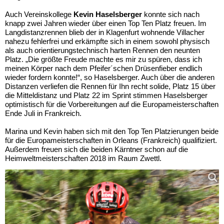
Auch Vereinskollege
Kevin Haselsberger
konnte sich nach
knapp zwei Jahren wieder über einen Top Ten Platz freuen. Im
Langdistanzrennen blieb der in Klagenfurt wohnende Villacher
nahezu fehlerfrei und erkämpfte sich in einem sowohl physisch
als auch orientierungstechnisch harten Rennen den neunten
Platz. „Die größte Freude machte es mir zu spüren, dass ich
meinen Körper nach dem Pfeifer´schen Drüsenfieber endlich
wieder fordern konnte!“, so Haselsberger. Auch über die anderen
Distanzen verliefen die Rennen für Ihn recht solide, Platz 15 über
die Mitteldistanz und Platz 22 im Sprint stimmen Haselsberger
optimistisch für die Vorbereitungen auf die Europameisterschaften
Ende Juli in Frankreich.
Marina und Kevin haben sich mit den Top Ten Platzierungen beide
für die Europameisterschaften in Orleans (Frankreich) qualifiziert.
Außerdem freuen sich die beiden Kärntner schon auf die
Heimweltmeisterschaften 2018 im Raum Zwettl.