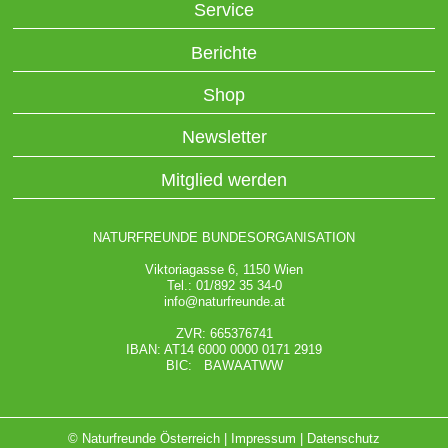
Service
Berichte
Shop
Newsletter
Mitglied werden
NATURFREUNDE BUNDESORGANISATION
Viktoriagasse 6, 1150 Wien
Tel.: 01/892 35 34-0
info@naturfreunde.at
ZVR: 665376741
IBAN: AT14 6000 0000 0171 2919
BIC: BAWAATWW
© Naturfreunde Österreich |
Impressum
|
Datenschutz