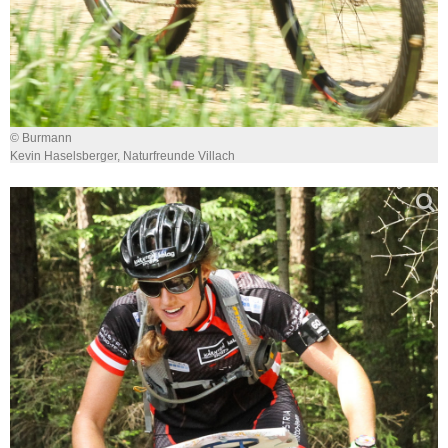
© Burmann
Kevin Haselsberger, Naturfreunde Villach