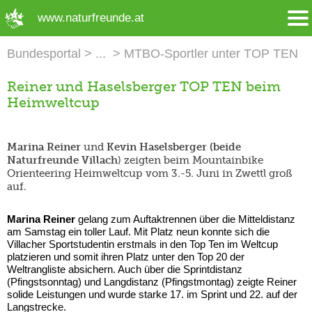
➜ Hauptregion der Seite anspringen
www.naturfreunde.at
Bundesportal
MTBO-Sportler unter TOP TEN
Reiner und Haselsberger TOP TEN beim
Heimweltcup
Marina Reiner
und
Kevin Haselsberger (beide
Naturfreunde Villach
) zeigten beim Mountainbike
Orienteering Heimweltcup vom 3.-5. Juni in Zwettl groß
auf.
Marina Reiner
gelang zum Auftaktrennen über die Mitteldistanz
am Samstag ein toller Lauf. Mit Platz neun konnte sich die
Villacher Sportstudentin erstmals in den Top Ten im Weltcup
platzieren und somit ihren Platz unter den Top 20 der
Weltrangliste absichern. Auch über die Sprintdistanz
(Pfingstsonntag) und Langdistanz (Pfingstmontag) zeigte Reiner
solide Leistungen und wurde starke 17. im Sprint und 22. auf der
Langstrecke.