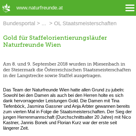
➜ Hauptregion der Seite anspringen
www.naturfreunde.at
Bundesportal
OL Staatsmeisterschaften
Gold für Staffelorientierungsläufer
Naturfreunde Wien
Am 8. und 9. September 2018 wurden in Miesenbach in
der Steiermark die Österreichischen Staatsmeisterschaften
in der Langstrecke sowie Staffel ausgetragen.
Das Team der Naturfreunde Wien hatte allen Grund zu jubeln:
Sowohl bei den Damen als auch bei den Herren holte es sich
dank hervorragender Leistungen Gold. Die Damen mit Tina
Tiefenböck, Jasmina Gassner und Anja Arbter gewannen bereits
zum vierten Mal in Folge die Staatsmeisterschaften. Der Sieg der
jungen Herrenmannschaft (Durchschnittsalter 20 Jahre) mit Nico
Kastner, Jannis Bonek und Florian Kurz war der erste seit
längerer Zeit.