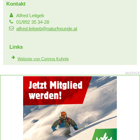
Kontakt
Alfred Leitgeb
01/892 35 34-28
alfred.leitgeb@naturfreunde.at
Links
Website von Corinna Kuhnle
ANZEIGE