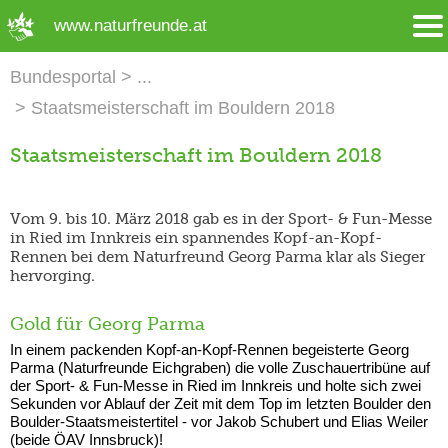
➜ Hauptregion der Seite anspringen
www.naturfreunde.at
Bundesportal
Staatsmeisterschaft im Bouldern 2018
Staatsmeisterschaft im Bouldern 2018
Vom 9. bis 10. März 2018 gab es in der Sport- & Fun-Messe
in Ried im Innkreis ein spannendes Kopf-an-Kopf-
Rennen bei dem Naturfreund Georg Parma klar als Sieger
hervorging.
Gold für Georg Parma
In einem packenden Kopf-an-Kopf-Rennen begeisterte Georg
Parma (Naturfreunde Eichgraben) die volle Zuschauertribüne auf
der Sport- & Fun-Messe in Ried im Innkreis und holte sich zwei
Sekunden vor Ablauf der Zeit mit dem Top im letzten Boulder den
Boulder-Staatsmeistertitel - vor Jakob Schubert und Elias Weiler
(beide ÖAV Innsbruck)!