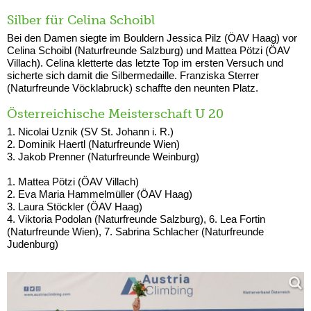
Silber für Celina Schoibl
Bei den Damen siegte im Bouldern Jessica Pilz (ÖAV Haag) vor
Celina Schoibl (Naturfreunde Salzburg) und Mattea Pötzi (ÖAV
Villach). Celina kletterte das letzte Top im ersten Versuch und
sicherte sich damit die Silbermedaille. Franziska Sterrer
(Naturfreunde Vöcklabruck) schaffte den neunten Platz.
Österreichische Meisterschaft U 20
1. Nicolai Uznik (SV St. Johann i. R.)
2. Dominik Haertl (Naturfreunde Wien)
3. Jakob Prenner (Naturfreunde Weinburg)
1. Mattea Pötzi (ÖAV Villach)
2. Eva Maria Hammelmüller (ÖAV Haag)
3. Laura Stöckler (ÖAV Haag)
4. Viktoria Podolan (Naturfreunde Salzburg), 6. Lea Fortin
(Naturfreunde Wien), 7. Sabrina Schlacher (Naturfreunde
Judenburg)