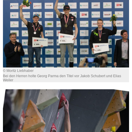
© Moritz Liebhaber
Bei den Herren holte Georg Parma den Titel vor Jakob Schubert und Elias
Weiler