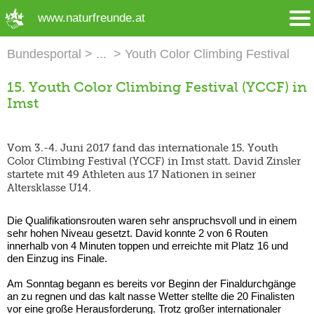
➜ Hauptregion der Seite anspringen
www.naturfreunde.at
Bundesportal
Youth Color Climbing Festival
15. Youth Color Climbing Festival (YCCF) in
Imst
Vom 3.-4. Juni 2017 fand das internationale 15. Youth
Color Climbing Festival (YCCF) in Imst statt. David Zinsler
startete mit 49 Athleten aus 17 Nationen in seiner
Altersklasse U14.
Die Qualifikationsrouten waren sehr anspruchsvoll und in einem
sehr hohen Niveau gesetzt. David konnte 2 von 6 Routen
innerhalb von 4 Minuten toppen und erreichte mit Platz 16 und
den Einzug ins Finale.
Am Sonntag begann es bereits vor Beginn der Finaldurchgänge
an zu regnen und das kalt nasse Wetter stellte die 20 Finalisten
vor eine große Herausforderung. Trotz großer internationaler