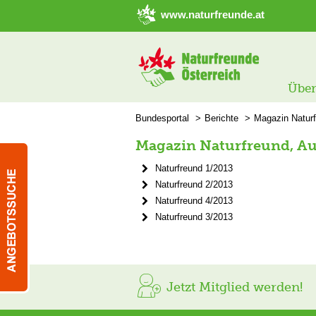
➜ Hauptregion der Seite anspringen
www.naturfreunde.at
Über
Bundesportal
Berichte
Magazin Natur
Magazin Naturfreund, A
Naturfreund 1/2013
Naturfreund 2/2013
Naturfreund 4/2013
Naturfreund 3/2013
Jetzt Mitglied werden!