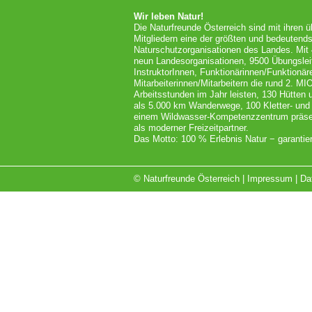
Wir leben Natur!
Die Naturfreunde Österreich sind mit ihren 
Mitgliedern eine der größten und bedeutends
Naturschutzorganisationen des Landes. Mit
neun Landesorganisationen, 9500 Übungslei
InstruktorInnen, Funktionärinnen/Funktionär
Mitarbeiterinnen/Mitarbeitern die rund 2. MI
Arbeitsstunden im Jahr leisten, 130 Hütten
als 5.000 km Wanderwege, 100 Kletter- und
einem Wildwasser-Kompetenzzentrum präsent
als moderner Freizeitpartner.
Das Motto: 100 % Erlebnis Natur − garantier
© Naturfreunde Österreich |
Impressum
|
Da