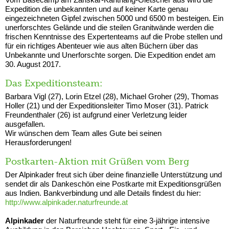
Expedition die unbekannten und auf keiner Karte genau
eingezeichneten Gipfel zwischen 5000 und 6500 m besteigen. Ein
unerforschtes Gelände und die steilen Granitwände werden die
frischen Kenntnisse des Expertenteams auf die Probe stellen und
für ein richtiges Abenteuer wie aus alten Büchern über das
Unbekannte und Unerforschte sorgen. Die Expedition endet am
30. August 2017.
Das Expeditionsteam:
Barbara Vigl (27), Lorin Etzel (28), Michael Groher (29), Thomas
Holler (21) und der Expeditionsleiter Timo Moser (31). Patrick
Freundenthaler (26) ist aufgrund einer Verletzung leider
ausgefallen.
Wir wünschen dem Team alles Gute bei seinen
Herausforderungen!
Postkarten-Aktion mit Grüßen vom Berg
Der Alpinkader freut sich über deine finanzielle Unterstützung und
sendet dir als Dankeschön eine Postkarte mit Expeditionsgrüßen
aus Indien. Bankverbindung und alle Details findest du hier:
http://www.alpinkader.naturfreunde.at
Alpinkader
der Naturfreunde steht für eine 3-jährige intensive