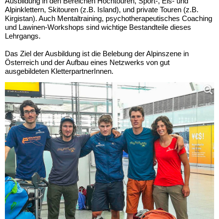
Ausbildung in den Bereichen Hochtouren, Sport-, Eis- und
Alpinklettern, Skitouren (z.B. Island), und private Touren (z.B.
Kirgistan). Auch Mentaltraining, psychotherapeutisches Coaching
und Lawinen-Workshops sind wichtige Bestandteile dieses
Lehrgangs.
Das Ziel der Ausbildung ist die Belebung der Alpinszene in
Österreich und der Aufbau eines Netzwerks von gut
ausgebildeten KletterpartnerInnen.