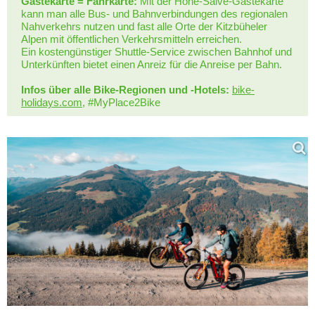
Gästekarte = Fahrkarte:
Mit der Hohe-Salve-Gästekarte
kann man alle Bus- und Bahnverbindungen des regionalen
Nahverkehrs nutzen und fast alle Orte der Kitzbüheler
Alpen mit öffentlichen Verkehrsmitteln erreichen.
Ein kostengünstiger Shuttle-Service zwischen Bahnhof und
Unterkünften bietet einen Anreiz für die Anreise per Bahn.
Infos über alle Bike-Regionen und -Hotels
:
bike-
holidays.com
, #MyPlace2Bike