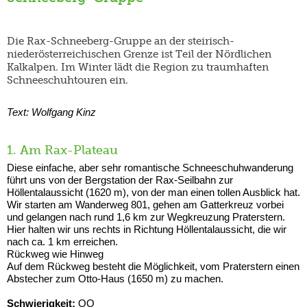
Die Rax-Schneeberg-Gruppe an der steirisch-
niederösterreichischen Grenze ist Teil der Nördlichen
Kalkalpen. Im Winter lädt die Region zu traumhaften
Schneeschuhtouren ein.
Text: Wolfgang Kinz
1. Am Rax-Plateau
Diese einfache, aber sehr romantische Schneeschuhwanderung
führt uns von der Bergstation der Rax-Seilbahn zur
Höllentalaussicht (1620 m), von der man einen tollen Ausblick hat.
Wir starten am Wanderweg 801, gehen am Gatterkreuz vorbei
und gelangen nach rund 1,6 km zur Wegkreuzung Praterstern.
Hier halten wir uns rechts in Richtung Höllentalaussicht, die wir
nach ca. 1 km erreichen.
Rückweg wie Hinweg
Auf dem Rückweg besteht die Möglichkeit, vom Praterstern einen
Abstecher zum Otto-Haus (1650 m) zu machen.
Schwierigkeit:
OO