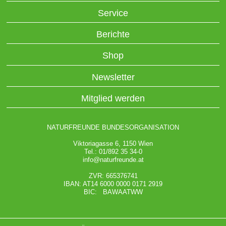
Service
Berichte
Shop
Newsletter
Mitglied werden
NATURFREUNDE BUNDESORGANISATION
Viktoriagasse 6, 1150 Wien
Tel.: 01/892 35 34-0
info@naturfreunde.at
ZVR: 665376741
IBAN: AT14 6000 0000 0171 2919
BIC: BAWAATWW