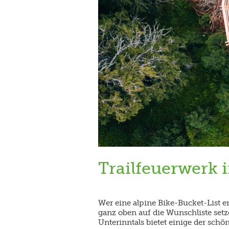
Trailfeuerwerk 
Wer eine alpine Bike-Bucket-List ers
ganz oben auf die Wunschliste setze
Unterinntals bietet einige der schön