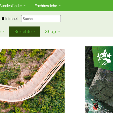
Bundesländer
Fachbereiche
Intranet
e
Berichte
Shop