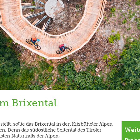
im Brixental
tellt, sollte das Brixental in den Kitzbüheler Alpen
Weit
n. Denn das südöstliche Seitental des Tiroler
sten Naturtrails der Alpen.
Region