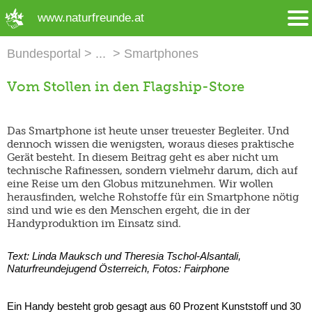
➜ Hauptregion der Seite anspringen
www.naturfreunde.at
Bundesportal
Smartphones
Vom Stollen in den Flagship-Store
Das Smartphone ist heute unser treuester Begleiter. Und
dennoch wissen die wenigsten, woraus dieses praktische
Gerät besteht. In diesem Beitrag geht es aber nicht um
technische Rafinessen, sondern vielmehr darum, dich auf
eine Reise um den Globus mitzunehmen. Wir wollen
herausfinden, welche Rohstoffe für ein Smartphone nötig
sind und wie es den Menschen ergeht, die in der
Handyproduktion im Einsatz sind.
Text:
Linda Mauksch und Theresia Tschol-Alsantali,
Naturfreundejugend Österreich, Fotos: Fairphone
Ein Handy besteht grob gesagt aus 60 Prozent Kunststoff und 30