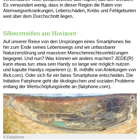
Es verwundert wenig, dass in dieser Region die Raten von
Atemwegserkrankungen, Leberschäden, Krebs und Fehlgeburten
weit über dem Durchschnitt liegen.
Silberstreifen am Horizont
Auf unserer Reise von den Ursprüngen eines Smartphones bis
hin zum Ende seines Lebenswegs sind wir unfassbarer
Naturzerstörung und massiven Menschenrechtsverletzungen
begegnet. Und nun? Was können wir anders machen? JEDE(R)
kann etwas tun: etwa sein Handy so lange wie möglich nutzen
und kaputte Handys reparieren (z. B. mithilfe von Anleitungen von
ifixit.com). Oder sich für ein faires Smartphone entscheiden. Die
Initiative Fairphone geht die ökologischen und sozialen Probleme
entlang der Wertschöpfungskette an (fairphone.com).
© Fairphone