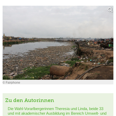
© Fairphone
Zu den Autorinnen
Die Wahl-Vorarlbergerinnen Theresia und Linda, beide 33
und mit akademischer Ausbildung im Bereich Umwelt- und