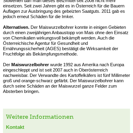
Slowenien darf man dieses Beizmittel seit 2008 nicht mehr
einsetzen. Seit zwei Jahren gibt es in Österreich für die Bauern
Auflagen zur Ausbringung des gebeizten Saatguts. 2011 gab es
jedoch erneut Schäden für die Imker.
Alternativen.
Der Maiswurzelbohrer konnte in einigen Gebieten
durch einen zweijährigen Anbaustopp von Mais ohne den Einsatz
von Chemikalien wirkungsvoll bekämpft werden. Auch die
Österreichische Agentur für Gesundheit und
Ernährungssicherheit (AGES) bestätigt die Wirksamkeit der
Fruchtfolge als Bekämpfungsmethode.
Der
Maiswurzelbohrer
wurde 1992 aus Amerika nach Europa
eingeschleppt und ist seit 2007 auch in Oberösterreich
nachweisbar. Der Verwandte des Kartoffelkäfers ist fünf Millimeter
groß und orange-schwarz gefärbt. Der Maiswurzelbohrer kann
durch seine Schäden an der Maiswurzel ganze Felder zum
Absterben bringen.
Weitere Informationen
Kontakt