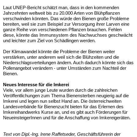
Laut UNEP-Bericht schätzt man, dass in den kommenden
Jahrzehnten weltweit bis zu 20.000 Arten von Blühpflanzen
verschwinden könnten. Das würde den Bienen große Probleme
bereiten, weil sie zum Beispiel zur Versorgung ihrer Larven eine
ganze Reihe von verschiedenen Pflanzen brauchen. Fehlen
diese, könnte das Immunsystem des Nachwuchses geschwächt
und leichter zum Ziel von Schädlingen werden.
Der Klimawandel
könnte die Probleme der Bienen weiter
verstärken, unter anderem weil sich die Blühzeiten und die
Niederschlagsverteilungen ändern. Auch dadurch könnte sich das
Pollenangebot verändern - unter Umständen zum Nachteil der
Bienen.
Neues Interesse für die Imkerei
Viele, vor allem junge Leute wurden durch die zahlreichen
Veröffentlichungen zum Thema Bienensterben neugierig auf die
Imkerei und legen nun selbst Hand an. Die österreichweiten
Landesverbände für Bienenzucht bieten für das Erlernen des
Imkereihandwerks Kurse an, und es gibt auch Förderungen für
NeueinsteigerInnen und für die Anschaffung von Imkereigeräten.
Text von Dipl.-Ing. Irene Raffetseder, Geschäftsführerin der