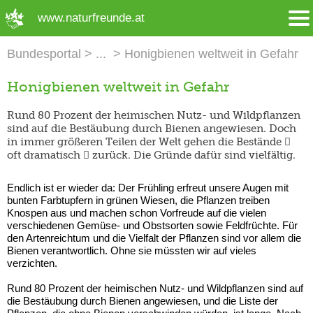
➜ Hauptregion der Seite anspringen
www.naturfreunde.at
Bundesportal
Honigbienen weltweit in Gefahr
Honigbienen weltweit in Gefahr
Rund 80 Prozent der heimischen Nutz- und Wildpflanzen
sind auf die Bestäubung durch Bienen angewiesen. Doch
in immer größeren Teilen der Welt gehen die Bestände 
oft dramatisch  zurück. Die Gründe dafür sind vielfältig.
Endlich ist er wieder da: Der Frühling erfreut unsere Augen mit
bunten Farbtupfern in grünen Wiesen, die Pflanzen treiben
Knospen aus und machen schon Vorfreude auf die vielen
verschiedenen Gemüse- und Obstsorten sowie Feldfrüchte. Für
den Artenreichtum und die Vielfalt der Pflanzen sind vor allem die
Bienen verantwortlich. Ohne sie müssten wir auf vieles
verzichten.
Rund 80 Prozent der heimischen Nutz- und Wildpflanzen sind auf
die Bestäubung durch Bienen angewiesen, und die Liste der