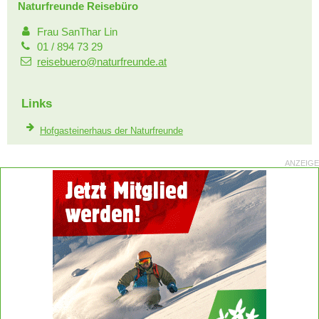
Naturfreunde Reisebüro
Frau SanThar Lin
01 / 894 73 29
reisebuero@naturfreunde.at
Links
Hofgasteinerhaus der Naturfreunde
ANZEIGE