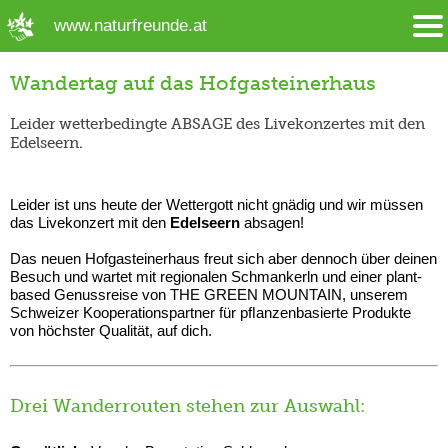
➜ Hauptregion der Seite anspringen
www.naturfreunde.at
Wandertag auf das Hofgasteinerhaus
Leider wetterbedingte ABSAGE des Livekonzertes mit den
Edelseern.
Leider ist uns heute der Wettergott nicht gnädig und wir müssen
das Livekonzert mit den
Edelseern
absagen!
Das neuen Hofgasteinerhaus freut sich aber dennoch über deinen
Besuch und wartet mit regionalen Schmankerln und einer plant-
based Genussreise von THE GREEN MOUNTAIN, unserem
Schweizer Kooperationspartner für pﬂanzenbasierte Produkte
von höchster Qualität, auf dich.
Drei Wanderrouten stehen zur Auswahl: