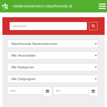
➜ Hauptregion der Seite anspringen
niederoesterreich.naturfreunde.at