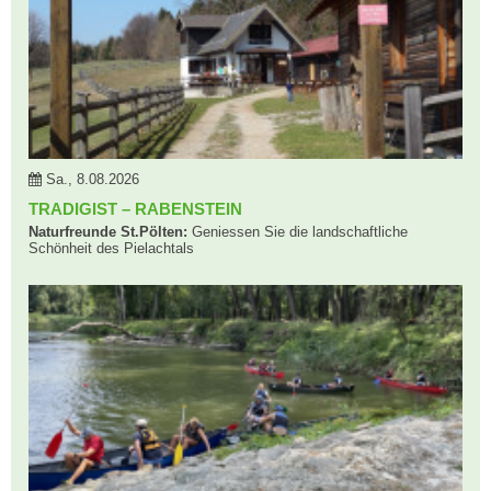
Sa., 8.08.2026
TRADIGIST – RABENSTEIN
Naturfreunde St.Pölten:
Geniessen Sie die landschaftliche
Schönheit des Pielachtals