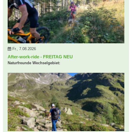
Fr., 7.08.2026
After-work-ride - FREITAG NEU
Naturfreunde Wechselgebiet: