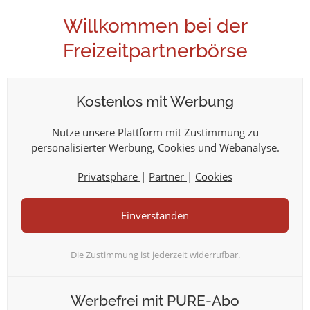
Login
Willkommen bei der
Freizeitpartnerbörse
Kostenlos mit Werbung
Nutze unsere Plattform mit Zustimmung zu
personalisierter Werbung, Cookies und Webanalyse.
Privatsphäre
|
Partner
|
Cookies
Einverstanden
Die Zustimmung ist jederzeit widerrufbar.
Werbefrei mit PURE-Abo
Willkommen bei der