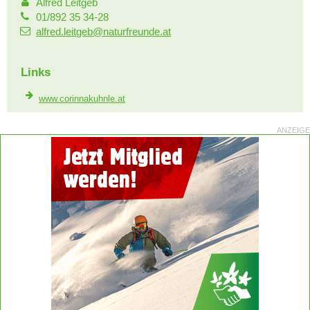
Alfred Leitgeb
01/892 35 34-28
alfred.leitgeb@naturfreunde.at
Links
www.corinnakuhnle.at
ANZEIGE