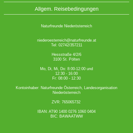
Allgem. Reisebedingungen
Naturfreunde Niederösterreich
niederoesterreich@naturfreunde.at
Tel: 02742/357211
Hessstraße 4/2/6
3100 St. Pölten
Mo, Di, Mi, Do: 8:00-12:00 und
12:30 - 16:00
Fr: 08:00 - 12:30
Kontoinhaber: Naturfreunde Österreich, Landesorganisation
Niederösterreich
ZVR: 765065732
IBAN: AT90 1400 0276 1060 0404
BIC: BAWAATWW