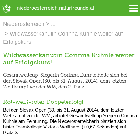
➜ Hauptregion der Seite anspringen
niederoesterreich.naturfreunde.at
Niederösterreich
Wildwasserkanutin Corinna Kuhnle weiter auf
Erfolgskurs!
Wildwasserkanutin Corinna Kuhnle weiter
auf Erfolgskurs!
Gesamtweltcup-Siegerin Corinna Kuhnle holte sich bei
den Slovak Open (30. bis 31. August 2014), dem letzten
Wettkampf vor der WM, den 2. Platz.
Rot-weiß-roter Doppelerfolg!
Bei den Slovak Open (30. bis 31. August 2014), dem letzten
Wettkampf vor der WM, arbeitet Gesamtweltcup-Siegerin Corinna
Kuhnle am Feintuning. Die Niederösterreicherin platziert sich
hinter Teamkollegin Viktoria Wolffhardt (+0,67 Sekunden) auf
Platz 2.