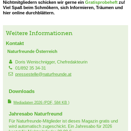
Nichtmitgliedern schicken wir gerne ein
Gratisprobeheft
zu!
Viel Spaß beim Schmökern, sich Informieren, Träumen und
hier online durchblättern.
Weitere Informationen
Kontakt
Naturfreunde Österreich
Doris Wenischnigger, Chefredakteurin
01/892 35 34-31
pressestelle@naturfreunde.at
Downloads
Mediadaten 2026
(PDF, 584 KB )
Jahresabo Naturfreund
Für Naturfreunde-Mitglieder ist dieses Magazin gratis und
wird automatisch zugeschickt. Ein Jahresabo für 2026