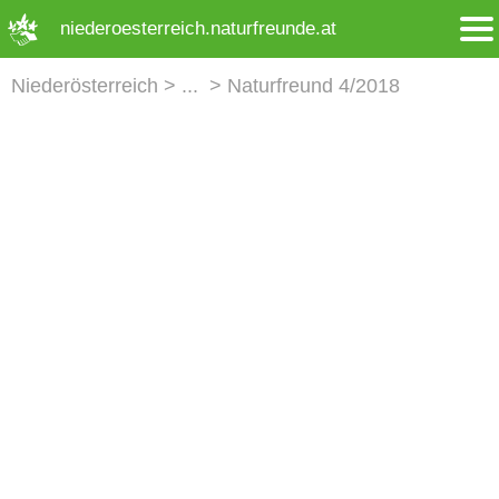
➜ Hauptregion der Seite anspringen
niederoesterreich.naturfreunde.at
Niederösterreich
Naturfreund 4/2018