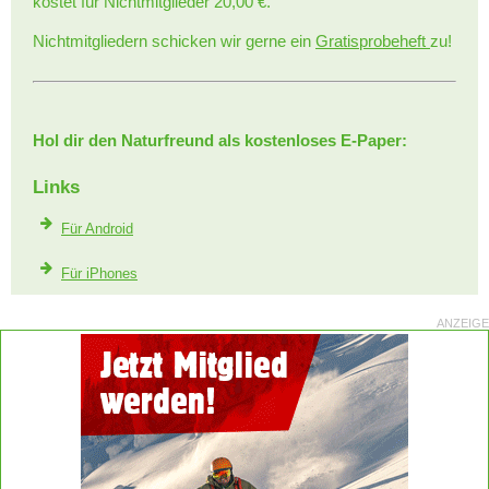
kostet für Nichtmitglieder 20,00 €.
Nichtmitgliedern schicken wir gerne ein
Gratisprobeheft
zu!
Hol dir den Naturfreund als kostenloses E-Paper:
Links
Für Android
Für iPhones
ANZEIGE