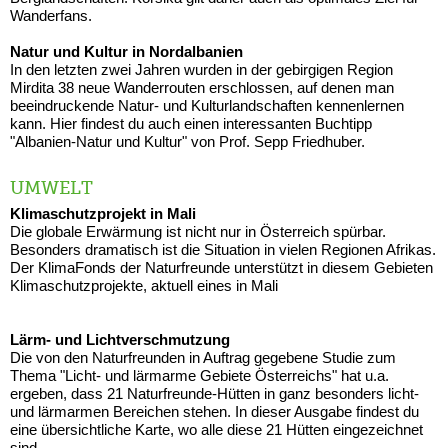
Wanderfans.
Natur und Kultur in Nordalbanien
In den letzten zwei Jahren wurden in der gebirgigen Region
Mirdita 38 neue Wanderrouten erschlossen, auf denen man
beeindruckende Natur- und Kulturlandschaften kennenlernen
kann. Hier findest du auch einen interessanten Buchtipp
"Albanien-Natur und Kultur" von Prof. Sepp Friedhuber.
UMWELT
Klimaschutzprojekt in Mali
Die globale Erwärmung ist nicht nur in Österreich spürbar.
Besonders dramatisch ist die Situation in vielen Regionen Afrikas.
Der KlimaFonds der Naturfreunde unterstützt in diesem Gebieten
Klimaschutzprojekte, aktuell eines in Mali
Lärm- und Lichtverschmutzung
Die von den Naturfreunden in Auftrag gegebene Studie zum
Thema "Licht- und lärmarme Gebiete Österreichs" hat u.a.
ergeben, dass 21 Naturfreunde-Hütten in ganz besonders licht-
und lärmarmen Bereichen stehen. In dieser Ausgabe findest du
eine übersichtliche Karte, wo alle diese 21 Hütten eingezeichnet
sind.