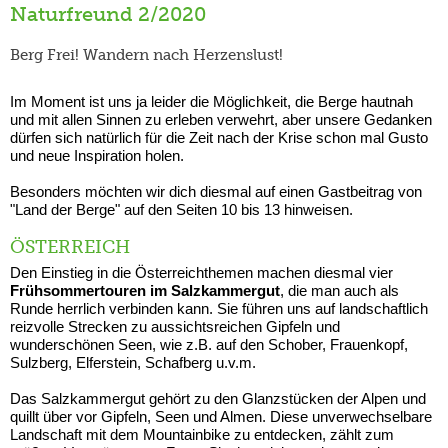
Naturfreund 2/2020
Berg Frei! Wandern nach Herzenslust!
Im Moment ist uns ja leider die Möglichkeit, die Berge hautnah
und mit allen Sinnen zu erleben verwehrt, aber unsere Gedanken
dürfen sich natürlich für die Zeit nach der Krise schon mal Gusto
und neue Inspiration holen.
Besonders möchten wir dich diesmal auf einen Gastbeitrag von
"Land der Berge" auf den Seiten 10 bis 13 hinweisen.
ÖSTERREICH
Den Einstieg in die Österreichthemen machen diesmal vier
Frühsommertouren im Salzkammergut
, die man auch als
Runde herrlich verbinden kann. Sie führen uns auf landschaftlich
reizvolle Strecken zu aussichtsreichen Gipfeln und
wunderschönen Seen, wie z.B. auf den Schober, Frauenkopf,
Sulzberg, Elferstein, Schafberg u.v.m.
Das Salzkammergut gehört zu den Glanzstücken der Alpen und
quillt über vor Gipfeln, Seen und Almen. Diese unverwechselbare
Landschaft mit dem Mountainbike zu entdecken, zählt zum