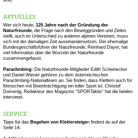
AKTUELLES
Wer sich heute,
125 Jahre nach der Gründung der
Naturfreunde
, die Frage nach den Beweggründen und Zielen
stellt, auch im Unterschied zu anderen alpinen Vereinen, muss
sich mit der damaligen Zeit auseinandersetzen. Der ehemalige
Bundesgeschäftsführer der Naturfreunde, Reinhard Dayer, hat
viel Information über die Wurzeln der Naturfreunde
zusammengefasst.
Paraclimbing:
Die Naturfreunde-Mitglieder Edith Scheinecker
und Daniel Wiener gehören zu dem österreichischen
Paraclimbing-Nationalteam an. Sie finden, dass Klettern auch für
Menschen mit Beeinträchtigung ein toller Sport ist. Christof
Domenig, Redakteur des Magazins "SPORTaktiv" hat die beiden
interviewt.
SERVICE
Tipps für das
Begehen von Klettersteige
n findest du auf der
Seite 14.