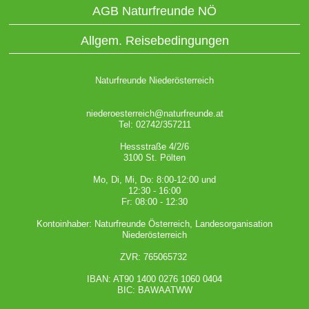
AGB Naturfreunde NÖ
Allgem. Reisebedingungen
Naturfreunde Niederösterreich
niederoesterreich@naturfreunde.at
Tel: 02742/357211
Hessstraße 4/2/6
3100 St. Pölten
Mo, Di, Mi, Do: 8:00-12:00 und
12:30 - 16:00
Fr: 08:00 - 12:30
Kontoinhaber: Naturfreunde Österreich, Landesorganisation
Niederösterreich
ZVR: 765065732
IBAN: AT90 1400 0276 1060 0404
BIC: BAWAATWW