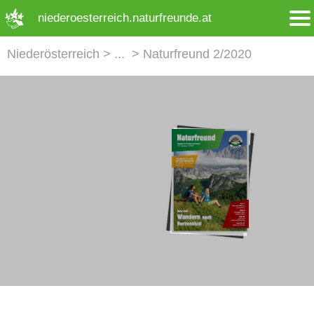
➜ Hauptregion der Seite anspringen
niederoesterreich.naturfreunde.at
Niederösterreich
Naturfreund 2/2020