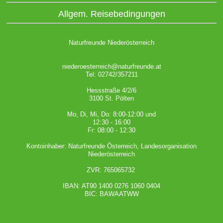
Allgem. Reisebedingungen
Naturfreunde Niederösterreich
niederoesterreich@naturfreunde.at
Tel: 02742/357211
Hessstraße 4/2/6
3100 St. Pölten
Mo, Di, Mi, Do: 8:00-12:00 und
12:30 - 16:00
Fr: 08:00 - 12:30
Kontoinhaber: Naturfreunde Österreich, Landesorganisation
Niederösterreich
ZVR: 765065732
IBAN: AT90 1400 0276 1060 0404
BIC: BAWAATWW