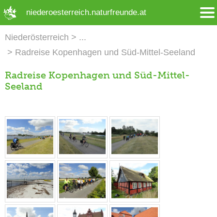
➜ Hauptregion der Seite anspringen
niederoesterreich.naturfreunde.at
Niederösterreich
Radreise Kopenhagen und Süd-Mittel-Seeland
Radreise Kopenhagen und Süd-Mittel-
Seeland