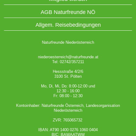
AGB Naturfreunde NÖ
Allgem. Reisebedingungen
Naturfreunde Niederösterreich
niederoesterreich@naturfreunde.at
Tel: 02742/357211
Hessstraße 4/2/6
3100 St. Pölten
Mo, Di, Mi, Do: 8:00-12:00 und
12:30 - 16:00
Fr: 08:00 - 12:30
Kontoinhaber: Naturfreunde Österreich, Landesorganisation
Niederösterreich
ZVR: 765065732
IBAN: AT90 1400 0276 1060 0404
BIC: BAWAATWW