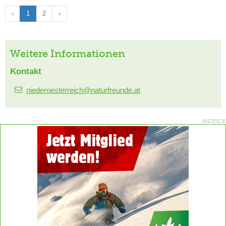
‹
1
2
›
Weitere Informationen
Kontakt
niederoesterreich@naturfreunde.at
ANZEIGE