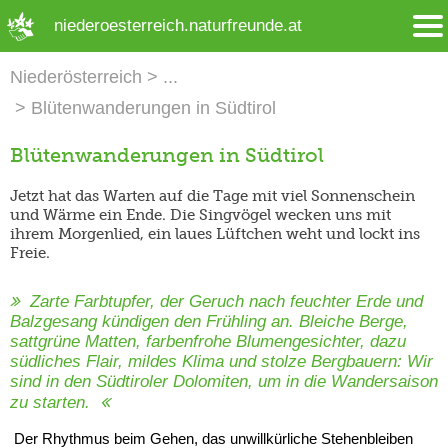
➜ Hauptregion der Seite anspringen
niederoesterreich.naturfreunde.at
Niederösterreich
Blütenwanderungen in Südtirol
Blütenwanderungen in Südtirol
Jetzt hat das Warten auf die Tage mit viel Sonnenschein
und Wärme ein Ende. Die Singvögel wecken uns mit
ihrem Morgenlied, ein laues Lüftchen weht und lockt ins
Freie.
Zarte Farbtupfer, der Geruch nach feuchter Erde und
Balzgesang kündigen den Frühling an. Bleiche Berge,
sattgrüne Matten, farbenfrohe Blumengesichter, dazu
südliches Flair, mildes Klima und stolze Bergbauern: Wir
sind in den Südtiroler Dolomiten, um in die Wandersaison
zu starten.
Der Rhythmus beim Gehen, das unwillkürliche Stehenbleiben