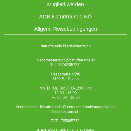
Mitglied werden
AGB Naturfreunde NÖ
Allgem. Reisebedingungen
Naturfreunde Niederösterreich
niederoesterreich@naturfreunde.at
Tel: 02742/357211
Hessstraße 4/2/6
3100 St. Pölten
Mo, Di, Mi, Do: 8:00-12:00 und
12:30 - 16:00
Fr: 08:00 - 12:30
Kontoinhaber: Naturfreunde Österreich, Landesorganisation
Niederösterreich
ZVR: 765065732
IBAN: AT90 1400 0276 1060 0404