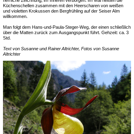
herrliche Zeichnung, im Inneren verborgen. Im Mai heißen die
Küchenschellen zusammen mit den Heerscharen von weißen
und violetten Krokussen den Bergfrühling auf der Seiser Alm
willkommen.
Man folgt dem Hans-und-Paula-Steger-Weg, der einen schließlich
über die Matten zurück zum Ausgangspunkt führt. Gehzeit: ca. 3
Std.
Text von Susanne und Rainer Altrichter, Fotos von Susanne
Altrichter