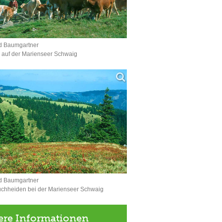
d Baumgartner
 auf der Marienseer Schwaig
d Baumgartner
uchheiden bei der Marienseer Schwaig
ere Informationen