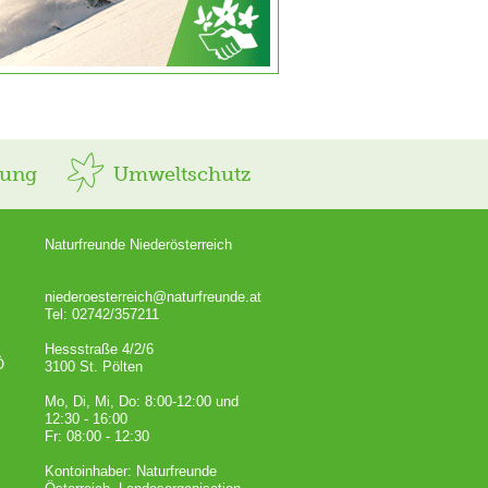
rung
Umweltschutz
Naturfreunde Niederösterreich
niederoesterreich@naturfreunde.at
Tel: 02742/357211
Hessstraße 4/2/6
Ö
3100 St. Pölten
Mo, Di, Mi, Do: 8:00-12:00 und
12:30 - 16:00
Fr: 08:00 - 12:30
Kontoinhaber: Naturfreunde