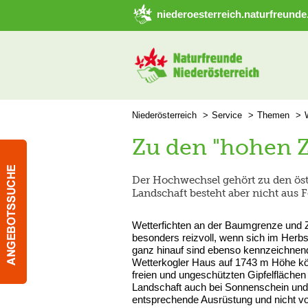
➜ Hauptregion der Seite anspringen
niederoesterreich.naturfreunde
Niederösterreich
Service
Themen
Zu den "hohen 
Der Hochwechsel gehört zu den östl
Landschaft besteht aber nicht aus
Wetterfichten an der Baumgrenze und 
besonders reizvoll, wenn sich im Herbs
ganz hinauf sind ebenso kennzeichnen
Wetterkogler Haus auf 1743 m Höhe k
freien und ungeschützten Gipfelfläche
Landschaft auch bei Sonnenschein und
entsprechende Ausrüstung und nicht v