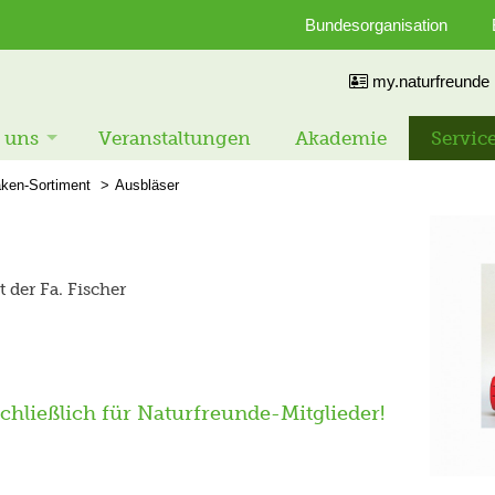
Bundesorganisation
my.naturfreunde
 uns
Veranstaltungen
Akademie
Servic
ken-Sortiment
Ausbläser
der Fa. Fischer
schließlich für Naturfreunde-Mitglieder!