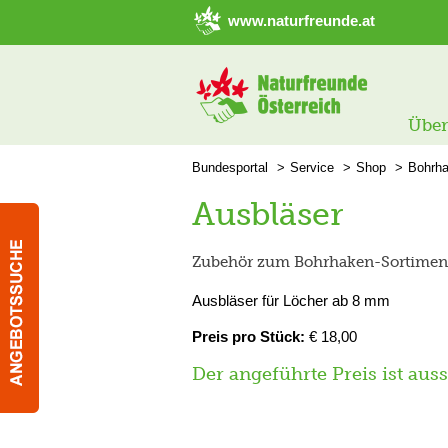
➜ Hauptregion der Seite anspringen
www.naturfreunde.at
Über
Bundesportal
Service
Shop
Bohrha
Ausbläser
Zubehör zum Bohrhaken-Sortiment 
Ausbläser für Löcher ab 8 mm
Preis pro Stück:
€ 18,00
Der angeführte Preis ist aus