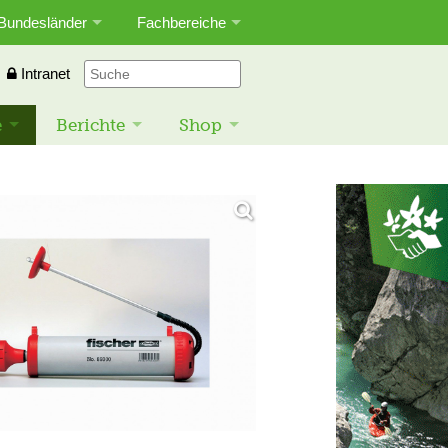
Bundesländer
Fachbereiche
Intranet
e
Berichte
Shop