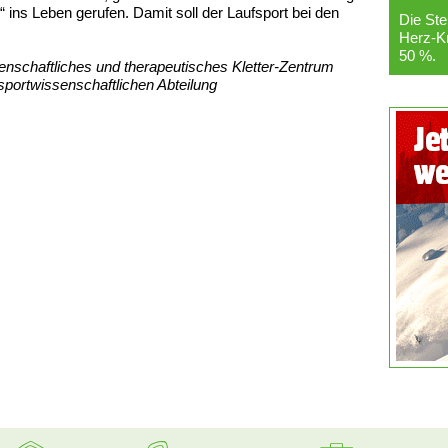
 ins Leben gerufen. Damit soll der Laufsport bei den
Die Ste
Herz-Kr
50 %.
enschaftliches und therapeutisches Kletter-Zentrum
sportwissenschaftlichen Abteilung