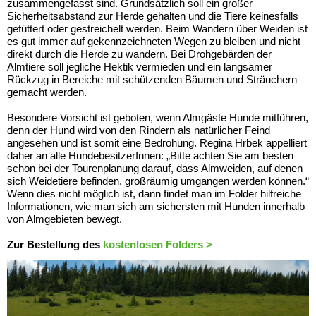
zusammengefasst sind. Grundsätzlich soll ein großer
Sicherheitsabstand zur Herde gehalten und die Tiere keinesfalls
gefüttert oder gestreichelt werden. Beim Wandern über Weiden ist
es gut immer auf gekennzeichneten Wegen zu bleiben und nicht
direkt durch die Herde zu wandern. Bei Drohgebärden der
Almtiere soll jegliche Hektik vermieden und ein langsamer
Rückzug in Bereiche mit schützenden Bäumen und Sträuchern
gemacht werden.
Besondere Vorsicht ist geboten, wenn Almgäste Hunde mitführen,
denn der Hund wird von den Rindern als natürlicher Feind
angesehen und ist somit eine Bedrohung. Regina Hrbek appelliert
daher an alle HundebesitzerInnen: „Bitte achten Sie am besten
schon bei der Tourenplanung darauf, dass Almweiden, auf denen
sich Weidetiere befinden, großräumig umgangen werden können.“
Wenn dies nicht möglich ist, dann findet man im Folder hilfreiche
Informationen, wie man sich am sichersten mit Hunden innerhalb
von Almgebieten bewegt.
Zur Bestellung des
kostenlosen Folders >