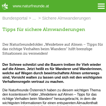
➜ Hauptregion der Seite anspringen
www.naturfreunde.at
Bundesportal
Sichere Almwanderungen
Tipps für sichere Almwanderungen
Der Naturfreundefolder „Weidetiere auf Almen – Tipps für
das richtige Verhalten beim Wandern“ hilft brenzlige
Situationen zu vermeiden!
Der Schnee schmilzt und die Bauern treiben ihr Vieh wieder
auf die Almen. Jetzt heißt es für Wanderer und Wanderinnen,
welche auf Wegen durch bewirtschaftete Almen unterwegs
sind, Vorsicht walten zu lassen und sich mit den wichtigsten
Verhaltensregeln vertraut zu machen.
Die Naturfreunde Österreich haben zu diesem wichtigen Thema
den kostenlosen Folder „Weidetiere auf Almen – Tipps für das
richtige Verhalten beim Wandern“ herausgebracht, in dem die
wichtigsten Informationen für einen entspannten Almaufenthalt