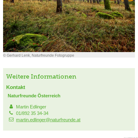
© Gerhard Lenk, Naturfreunde Fotogruppe
Weitere Informationen
Kontakt
Naturfreunde Österreich
Martin Edlinger
01/892 35 34-34
martin.edlinger@naturfreunde.at