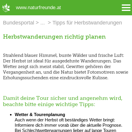
➜ Hauptregion der Seite anspringen
www.naturfreunde.at
Bundesportal
Tipps für Herbstwanderungen
Herbstwanderungen richtig planen
Strahlend blauer Himmel, bunte Wälder und frische Luft:
Der Herbst ist ideal für ausgedehnte Wanderungen. Das
Wetter zeigt sich meist stabil, Gewitter gehören der
Vergangenheit an, und die Natur bietet Fotomotiven sowie
Erholungssuchenden eine eindrucksvolle Kulisse.
Damit deine Tour sicher und angenehm wird,
beachte bitte einige wichtige Tipps:
Wetter & Tourenplanung
Auch wenn der Herbst oft beständiges Wetter bringt:
Informiere dich immer vorab über die aktuelle Prognose.
Bei Schlechtwetterwarnungen lieber auf lange Touren