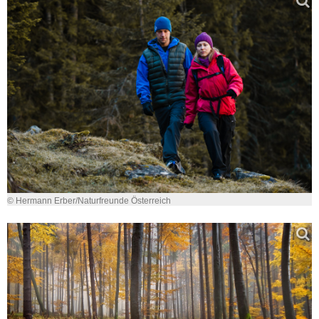
© Hermann Erber/Naturfreunde Österreich