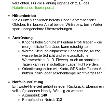
verzichten. Für die Planung eignet sich z. B. das
Naturfreunde-Tourenportal
Hüttenbetrieb
Viele Hütten schließen bereits Ende September oder
Oktober. Ein kurzer Anruf bei der Wirtin bzw. beim Wirten
spart unangenehme Überraschungen.
Ausrüstung
Knöchelhohe Schuhe mit gutem Profil tragen – die
morgendliche Taunässe kann rutschig sein.
Warme Kleidung einpacken: Handschuhe, Mütze,
wasserfeste Schicht und eine zusätzliche
Wärmeschicht (z. B. Fleece). Auch an sonnigen
Tagen kann es in schattigen Lagen kühl werden.
Orientierungshilfen wie Karte, GPS oder Touren-App
nutzen. Stirn- oder Taschenlampe nicht vergessen!
Notfallausrüstung
Ein Erste-Hilfe-Set gehört in jeden Rucksack. Ebenso ein
voll aufgeladenes Handy. Wichtig zu wissen:
Alpinnotruf:
140
Europäischer Notruf:
112