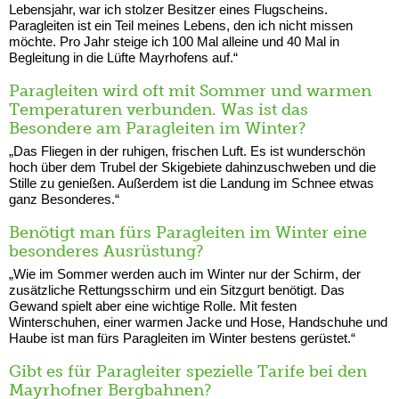
Lebensjahr, war ich stolzer Besitzer eines Flugscheins.
Paragleiten ist ein Teil meines Lebens, den ich nicht missen
möchte. Pro Jahr steige ich 100 Mal alleine und 40 Mal in
Begleitung in die Lüfte Mayrhofens auf.“
Paragleiten wird oft mit Sommer und warmen
Temperaturen verbunden. Was ist das
Besondere am Paragleiten im Winter?
„Das Fliegen in der ruhigen, frischen Luft. Es ist wunderschön
hoch über dem Trubel der Skigebiete dahinzuschweben und die
Stille zu genießen. Außerdem ist die Landung im Schnee etwas
ganz Besonderes.“
Benötigt man fürs Paragleiten im Winter eine
besonderes Ausrüstung?
„Wie im Sommer werden auch im Winter nur der Schirm, der
zusätzliche Rettungsschirm und ein Sitzgurt benötigt. Das
Gewand spielt aber eine wichtige Rolle. Mit festen
Winterschuhen, einer warmen Jacke und Hose, Handschuhe und
Haube ist man fürs Paragleiten im Winter bestens gerüstet.“
Gibt es für Paragleiter spezielle Tarife bei den
Mayrhofner Bergbahnen?