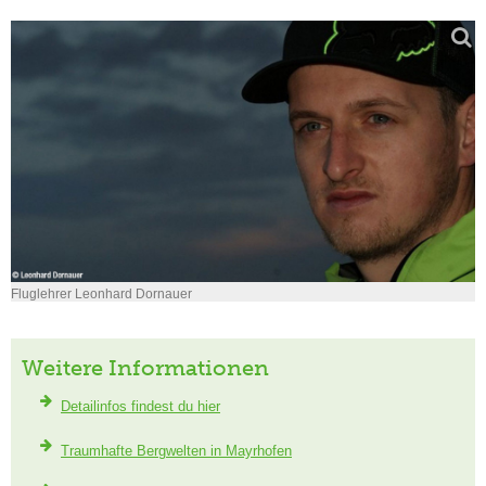
Fluglehrer Leonhard Dornauer
Weitere Informationen
Detailinfos findest du hier
Traumhafte Bergwelten in Mayrhofen