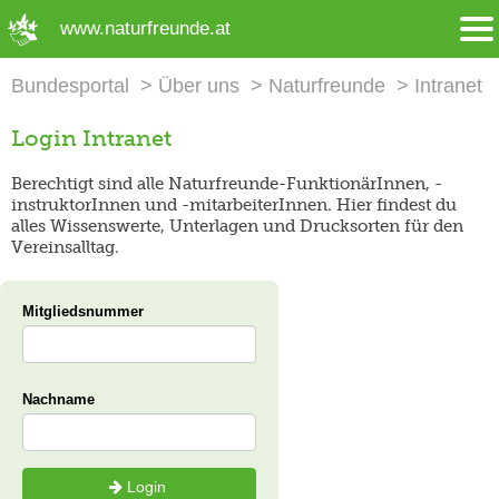
➜ Hauptregion der Seite anspringen
www.naturfreunde.at
Bundesportal
Über uns
Naturfreunde
Intranet
Login Intranet
Berechtigt sind alle Naturfreunde-FunktionärInnen, -
instruktorInnen und -mitarbeiterInnen. Hier findest du
alles Wissenswerte, Unterlagen und Drucksorten für den
Vereinsalltag.
Mitgliedsnummer
Nachname
Login