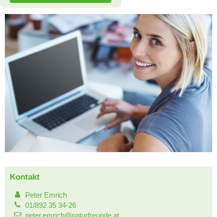
Kontakt
Peter Emrich
01/892 35 34-26
peter.emrich@naturfreunde.at