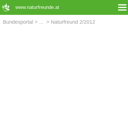
➜ Hauptregion der Seite anspringen
www.naturfreunde.at
Bundesportal
Naturfreund 2/2012