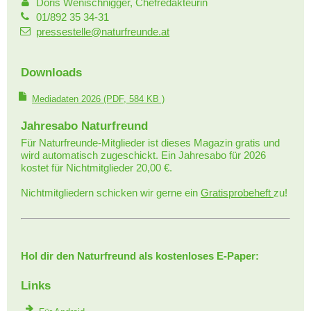
Doris Wenischnigger, Chefredakteurin
01/892 35 34-31
pressestelle@naturfreunde.at
Downloads
Mediadaten 2026
(PDF, 584 KB )
Jahresabo Naturfreund
Für Naturfreunde-Mitglieder ist dieses Magazin gratis und
wird automatisch zugeschickt. Ein Jahresabo für 2026
kostet für Nichtmitglieder 20,00 €.
Nichtmitgliedern schicken wir gerne ein
Gratisprobeheft
zu!
Hol dir den Naturfreund als kostenloses E-Paper:
Links