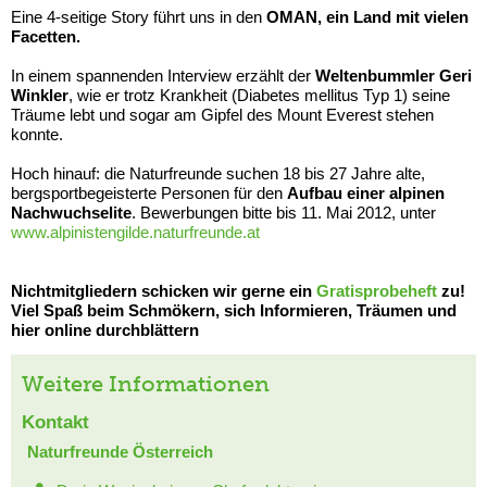
Eine 4-seitige Story führt uns in den
OMAN, ein Land mit vielen
Facetten.
In einem spannenden Interview erzählt der
Weltenbummler Geri
Winkler
, wie er trotz Krankheit (Diabetes mellitus Typ 1) seine
Träume lebt und sogar am Gipfel des Mount Everest stehen
konnte.
Hoch hinauf: die Naturfreunde suchen 18 bis 27 Jahre alte,
bergsportbegeisterte Personen für den
Aufbau einer alpinen
Nachwuchselite
. Bewerbungen bitte bis 11. Mai 2012, unter
www.alpinistengilde.naturfreunde.at
Nichtmitgliedern schicken wir gerne ein
Gratisprobeheft
zu!
Viel Spaß beim Schmökern, sich Informieren, Träumen und
hier online durchblättern
Weitere Informationen
Kontakt
Naturfreunde Österreich