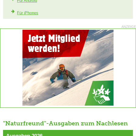
Für Android
Für iPhones
ANZEIGE
"Naturfreund"-Ausgaben zum Nachlesen
Ausgaben 2026