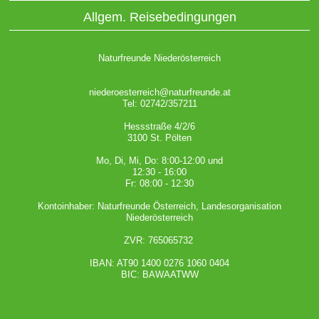
Allgem. Reisebedingungen
Naturfreunde Niederösterreich
niederoesterreich@naturfreunde.at
Tel: 02742/357211
Hessstraße 4/2/6
3100 St. Pölten
Mo, Di, Mi, Do: 8:00-12:00 und
12:30 - 16:00
Fr: 08:00 - 12:30
Kontoinhaber: Naturfreunde Österreich, Landesorganisation
Niederösterreich
ZVR: 765065732
IBAN: AT90 1400 0276 1060 0404
BIC: BAWAATWW