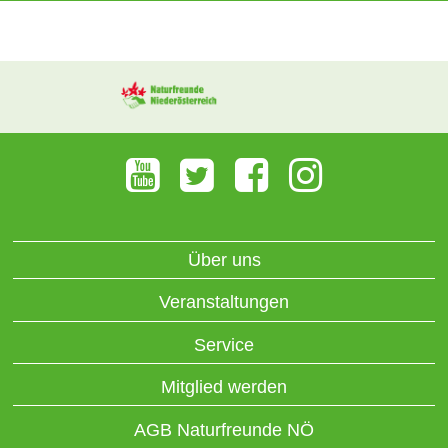
Über uns
Veranstaltungen
Service
Mitglied werden
AGB Naturfreunde NÖ