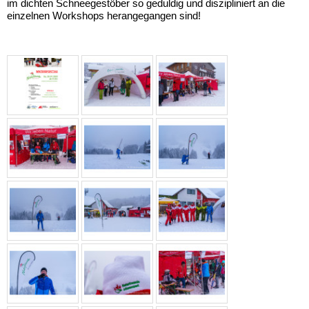
im dichten Schneegestöber so geduldig und diszipliniert an die
einzelnen Workshops herangegangen sind!