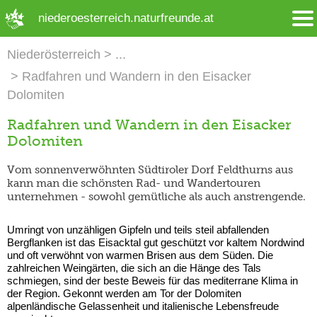
➜ Hauptregion der Seite anspringen
niederoesterreich.naturfreunde.at
Niederösterreich
Radfahren und Wandern in den Eisacker
Dolomiten
Radfahren und Wandern in den Eisacker
Dolomiten
Vom sonnenverwöhnten Südtiroler Dorf Feldthurns aus
kann man die schönsten Rad- und Wandertouren
unternehmen - sowohl gemütliche als auch anstrengende.
Umringt von unzähligen Gipfeln und teils steil abfallenden
Bergflanken ist das Eisacktal gut geschützt vor kaltem Nordwind
und oft verwöhnt von warmen Brisen aus dem Süden. Die
zahlreichen Weingärten, die sich an die Hänge des Tals
schmiegen, sind der beste Beweis für das mediterrane Klima in
der Region. Gekonnt werden am Tor der Dolomiten
alpenländische Gelassenheit und italienische Lebensfreude