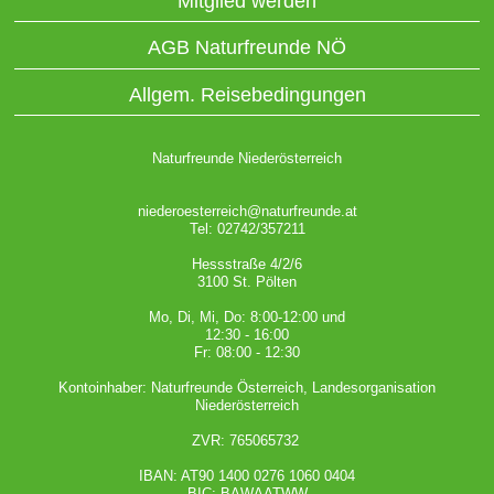
Mitglied werden
AGB Naturfreunde NÖ
Allgem. Reisebedingungen
Naturfreunde Niederösterreich
niederoesterreich@naturfreunde.at
Tel: 02742/357211
Hessstraße 4/2/6
3100 St. Pölten
Mo, Di, Mi, Do: 8:00-12:00 und
12:30 - 16:00
Fr: 08:00 - 12:30
Kontoinhaber: Naturfreunde Österreich, Landesorganisation
Niederösterreich
ZVR: 765065732
IBAN: AT90 1400 0276 1060 0404
BIC: BAWAATWW