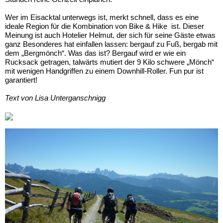
Wer im Eisacktal unterwegs ist, merkt schnell, dass es eine
ideale Region für die Kombination von Bike & Hike ist. Dieser
Meinung ist auch Hotelier Helmut, der sich für seine Gäste etwas
ganz Besonderes hat einfallen lassen: bergauf zu Fuß, bergab mit
dem „Bergmönch“. Was das ist? Bergauf wird er wie ein
Rucksack getragen, talwärts mutiert der 9 Kilo schwere „Mönch“
mit wenigen Handgriffen zu einem Downhill-Roller. Fun pur ist
garantiert!
Text von Lisa Unterganschnigg