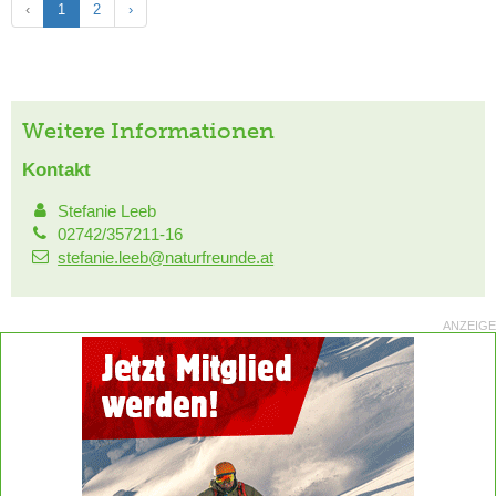
‹
1
2
›
Weitere Informationen
Kontakt
Stefanie Leeb
02742/357211-16
stefanie.leeb@naturfreunde.at
ANZEIGE