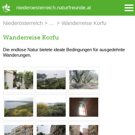
➜ Hauptregion der Seite anspringen
niederoesterreich.naturfreunde.at
Niederösterreich
Wanderreise Korfu
Wanderreise Korfu
Die endlose Natur bietete ideale Bedingungen für ausgedehnte
Wanderungen.