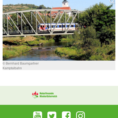
© Bernhard Baumgartner
Kamptalbahn