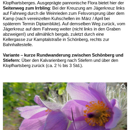
Klopfhartsberges. Ausgeprägte pannonische Flora bietet hier der
Seitenweg zum Irrbling
: Bei der Kreuzung am Jägerkreuz links
auf Fahrweg durch die Weinrieden zum Felsvorsprung über dem
Kamp (nach vereinzelten Kuhschellen im März / April bei
späterem Termin Diptamblüte). Auf demselben Weg zurück, vom
Jägerkreuz auf dem Fahrweg weiter (nicht links in den Graben
abzweigen!) und allmählich bergab, zuletzt durch eine
Kellergasse zur Kamptalstraße in Schönberg, rechts zur
Bahnhaltestelle.
Variante – kurze Rundwanderung zwischen Schönberg und
Stiefern:
Über den Kalvarienberg nach Stiefern und über den
Klopfhartsberg zurück (ca. 2 ½ bis 3 Std.).