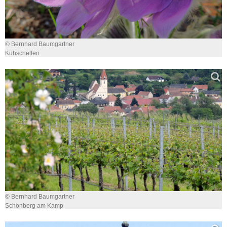
© Bernhard Baumgartner
Kuhschellen
© Bernhard Baumgartner
Schönberg am Kamp