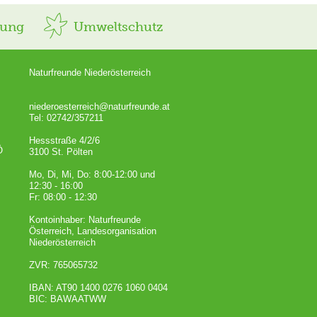
rung
Umweltschutz
Naturfreunde Niederösterreich
niederoesterreich@naturfreunde.at
Tel: 02742/357211
Hessstraße 4/2/6
Ö
3100 St. Pölten
Mo, Di, Mi, Do: 8:00-12:00 und
12:30 - 16:00
Fr: 08:00 - 12:30
Kontoinhaber: Naturfreunde
Österreich, Landesorganisation
Niederösterreich
ZVR: 765065732
IBAN: AT90 1400 0276 1060 0404
BIC: BAWAATWW