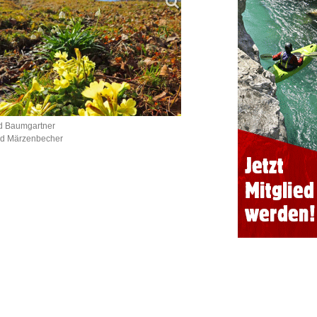
d Baumgartner
nd Märzenbecher