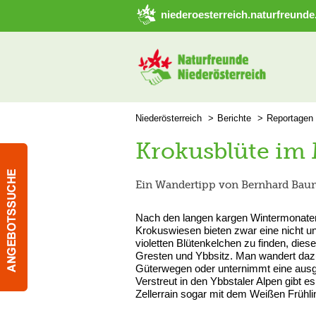
➜ Hauptregion der Seite anspringen
niederoesterreich.naturfreunde
Niederösterreich
Berichte
Reportagen
Krokusblüte im 
Ein Wandertipp von Bernhard Bau
Nach den langen kargen Wintermonaten
Krokuswiesen bieten zwar eine nicht u
violetten Blütenkelchen zu finden, die
Gresten und Ybbsitz. Man wandert dazu
Güterwegen oder unternimmt eine ausgi
Verstreut in den Ybbstaler Alpen gibt 
Zellerrain sogar mit dem Weißen Frühl