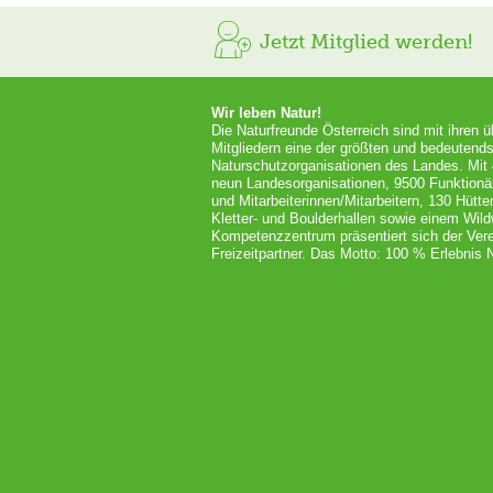
Jetzt Mitglied werden!
Wir leben Natur!
Die Naturfreunde Österreich sind mit ihren 
Mitgliedern eine der größten und bedeutends
Naturschutzorganisationen des Landes. Mit
neun Landesorganisationen, 9500 Funktionä
und Mitarbeiterinnen/Mitarbeitern, 130 Hütt
Kletter- und Boulderhallen sowie einem Wil
Kompetenzzentrum präsentiert sich der Vere
Freizeitpartner. Das Motto: 100 % Erlebnis N