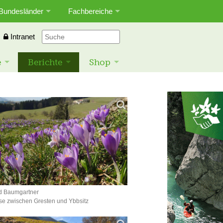
Bundesländer
Fachbereiche
Intranet
e
Berichte
Shop
d Baumgartner
se zwischen Gresten und Ybbsitz