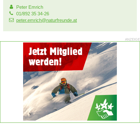
Peter Emrich
01/892 35 34-26
peter.emrich@naturfreunde.at
ANZEIGE