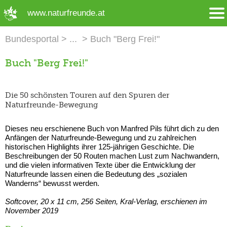
➜ Hauptregion der Seite anspringen
www.naturfreunde.at
Bundesportal
Buch "Berg Frei!"
Buch "Berg Frei!"
Die 50 schönsten Touren auf den Spuren der
Naturfreunde-Bewegung
Dieses neu erschienene Buch von Manfred Pils führt dich zu den
Anfängen der Naturfreunde-Bewegung und zu zahlreichen
historischen Highlights ihrer 125-jährigen Geschichte. Die
Beschreibungen der 50 Routen machen Lust zum Nachwandern,
und die vielen informativen Texte über die Entwicklung der
Naturfreunde lassen einen die Bedeutung des „sozialen
Wanderns“ bewusst werden.
Softcover, 20 x 11 cm,
256 Seiten,
Kral-Verlag, erschienen im
November 2019