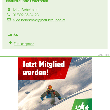
Naturfreunde Österreich
Ivica Bebekoski
01/892 35 34-28
ivica.bebekoski@naturfreunde.at
Links
Zur Leseprobe
ANZEIGE