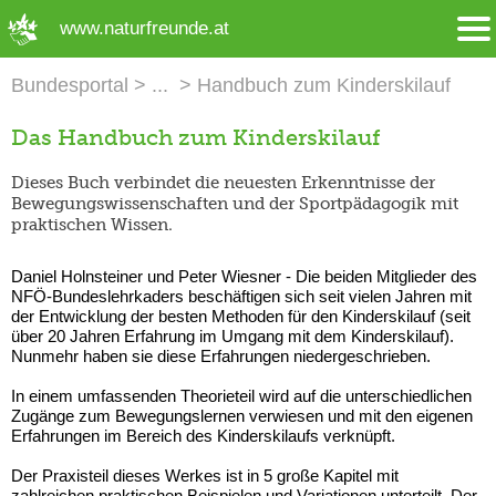
➜ Hauptregion der Seite anspringen
www.naturfreunde.at
Bundesportal
Handbuch zum Kinderskilauf
Das Handbuch zum Kinderskilauf
Dieses Buch verbindet die neuesten Erkenntnisse der
Bewegungswissenschaften und der Sportpädagogik mit
praktischen Wissen.
Daniel Holnsteiner und Peter Wiesner - Die beiden Mitglieder des
NFÖ-Bundeslehrkaders beschäftigen sich seit vielen Jahren mit
der Entwicklung der besten Methoden für den Kinderskilauf (seit
über 20 Jahren Erfahrung im Umgang mit dem Kinderskilauf).
Nunmehr haben sie diese Erfahrungen niedergeschrieben.
In einem umfassenden Theorieteil wird auf die unterschiedlichen
Zugänge zum Bewegungslernen verwiesen und mit den eigenen
Erfahrungen im Bereich des Kinderskilaufs verknüpft.
Der Praxisteil dieses Werkes ist in 5 große Kapitel mit
zahlreichen praktischen Beispielen und Variationen unterteilt. Der