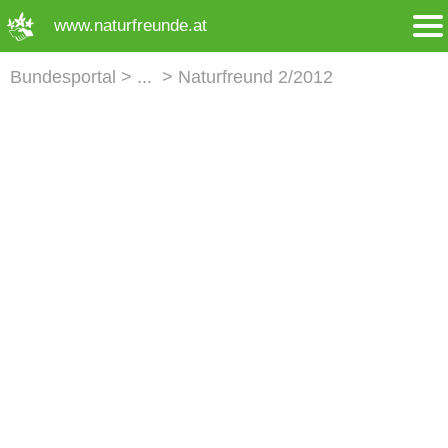
➜ Hauptregion der Seite anspringen
www.naturfreunde.at
Bundesportal
Naturfreund 2/2012