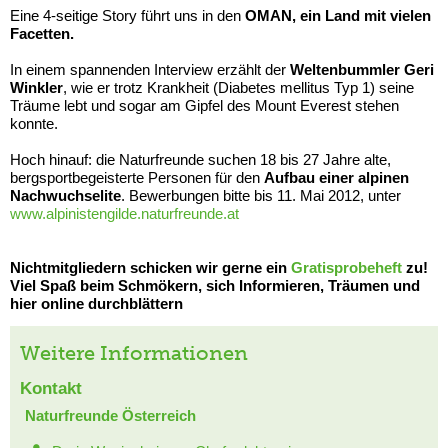
Eine 4-seitige Story führt uns in den
OMAN, ein Land mit vielen
Facetten.
In einem spannenden Interview erzählt der
Weltenbummler Geri
Winkler
, wie er trotz Krankheit (Diabetes mellitus Typ 1) seine
Träume lebt und sogar am Gipfel des Mount Everest stehen
konnte.
Hoch hinauf: die Naturfreunde suchen 18 bis 27 Jahre alte,
bergsportbegeisterte Personen für den
Aufbau einer alpinen
Nachwuchselite
. Bewerbungen bitte bis 11. Mai 2012, unter
www.alpinistengilde.naturfreunde.at
Nichtmitgliedern schicken wir gerne ein
Gratisprobeheft
zu!
Viel Spaß beim Schmökern, sich Informieren, Träumen und
hier online durchblättern
Weitere Informationen
Kontakt
Naturfreunde Österreich