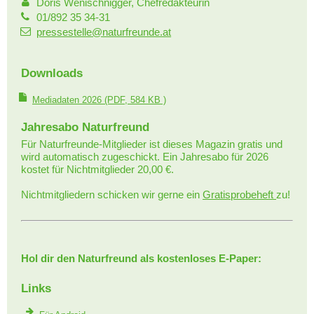
Doris Wenischnigger, Chefredakteurin
01/892 35 34-31
pressestelle@naturfreunde.at
Downloads
Mediadaten 2026
(PDF, 584 KB )
Jahresabo Naturfreund
Für Naturfreunde-Mitglieder ist dieses Magazin gratis und
wird automatisch zugeschickt. Ein Jahresabo für 2026
kostet für Nichtmitglieder 20,00 €.
Nichtmitgliedern schicken wir gerne ein
Gratisprobeheft
zu!
Hol dir den Naturfreund als kostenloses E-Paper:
Links