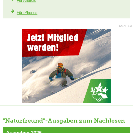
Für Android
Für iPhones
ANZEIGE
"Naturfreund"-Ausgaben zum Nachlesen
Ausgaben 2026