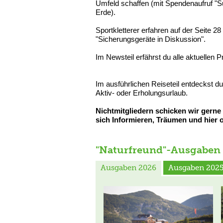
Umfeld schaffen (mit Spendenaufruf "S
Erde).
Sportkletterer erfahren auf der Seite 2
"Sicherungsgeräte in Diskussion".
Im Newsteil erfährst du alle aktuellen 
Im ausführlichen Reiseteil entdeckst d
Aktiv- oder Erholungsurlaub.
Nichtmitgliedern schicken wir gerne
sich Informieren, Träumen und hier o
"Naturfreund"-Ausgaben
Ausgaben 2026
Ausgaben 202