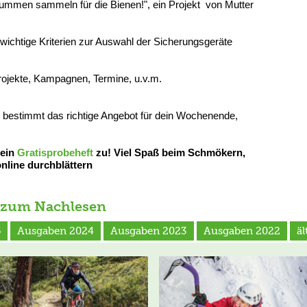
ummen sammeln für die Bienen!", ein Projekt von Mutter
8 wichtige Kriterien zur Auswahl der Sicherungsgeräte
Projekte, Kampagnen, Termine, u.v.m.
u bestimmt das richtige Angebot für dein Wochenende,
 ein
Gratisprobeheft
zu! Viel Spaß beim Schmökern,
nline durchblättern
 zum Nachlesen
5
Ausgaben 2024
Ausgaben 2023
Ausgaben 2022
ä