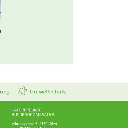
g
rung
Umweltschutz
NATURFREUNDE
BUNDESORGANISATION
Viktoriagasse 6, 1150 Wien