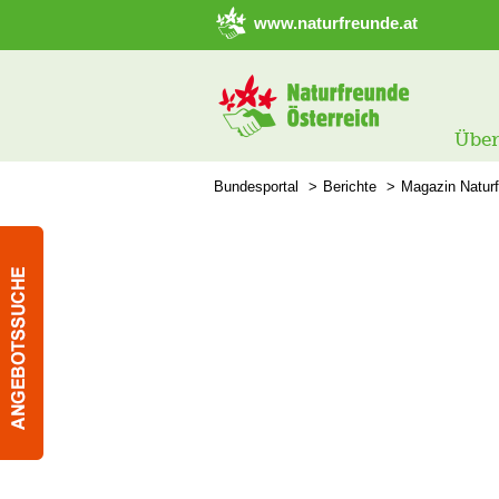
➜ Hauptregion der Seite anspringen
www.naturfreunde.at
Über
Bundesportal
Berichte
Magazin Natur