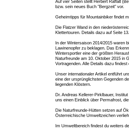
Auf vier Seiten stellt Herbert Raffalt (
bzw. sein neues Buch "Bergzeit" vor.
Geheimtipps für Mountainbiker findet m
Die Flatzer Wand in den niederösterrei
Klettertouren. Details dazu auf Seite 13
In der Wintersaison 2014/2015 waren b
Lawinenopfer zu beklagen. Das Erkenn
Wintersportler eine der größten Herau
Naturfreunde am 10. Oktober 2015 in 
Vortragenden. Alle Details dazu findest
Unser internationaler Artikel entführt 
eine der ursprünglichsten Gegenden de
liegenden Klöstern.
Dr. Andreas Kellerer-Pirklbauer, Insti
uns einen Einblick über Permafrost, di
Die Naturfreunde-Hütten setzen auf Ök
Österreichische Umweltzeichen verliehe
Im Umweltbereich findest du weiters den 