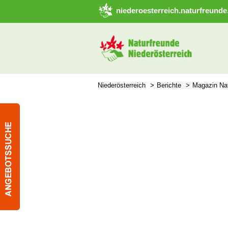
➜ Hauptregion der Seite anspringen
niederoesterreich.naturfreunde
Niederösterreich
Berichte
Magazin Nat