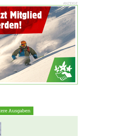
ANZEIGE
ltere Ausgaben