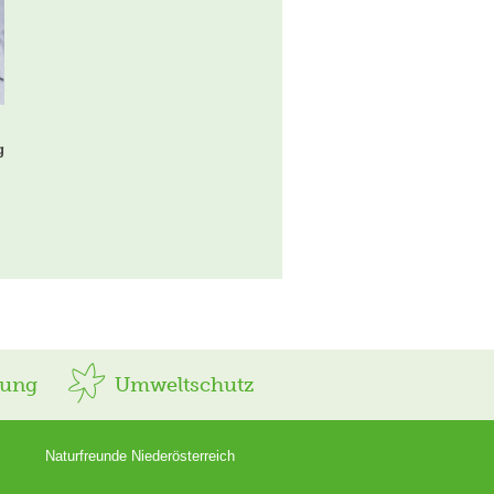
g
rung
Umweltschutz
Naturfreunde Niederösterreich