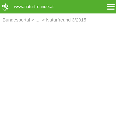
➜ Hauptregion der Seite anspringen
www.naturfreunde.at
Bundesportal
Naturfreund 3/2015