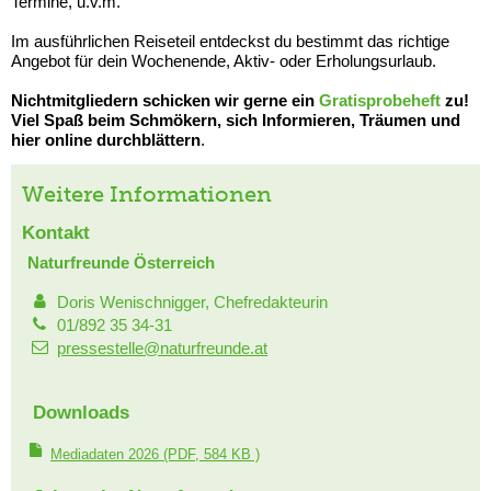
Termine, u.v.m.
Im ausführlichen Reiseteil entdeckst du bestimmt das richtige
Angebot für dein Wochenende, Aktiv- oder Erholungsurlaub.
Nichtmitgliedern schicken wir gerne ein
Gratisprobeheft
zu!
Viel Spaß beim Schmökern, sich Informieren, Träumen und
hier online durchblättern
.
Weitere Informationen
Kontakt
Naturfreunde Österreich
Doris Wenischnigger, Chefredakteurin
01/892 35 34-31
pressestelle@naturfreunde.at
Downloads
Mediadaten 2026
(PDF, 584 KB )